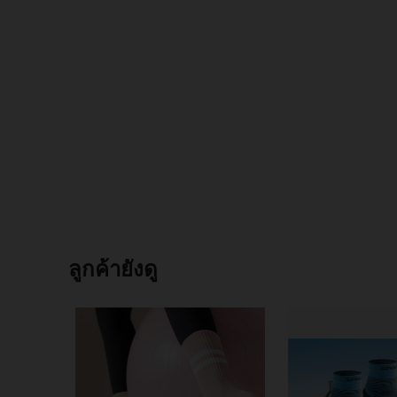
ลูกค้ายังดู