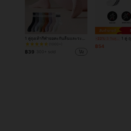
ใน โยคะและพิลาทิส ถุงเท้ากีฬา
#1 ขายดี
1 คู่ถุงเท้ากีฬายอคะกันลื่นและระบายอากาศได้ ถุงเท้ากลางแข้งลายขวางสีซิลิโคนกันลื่นอย่างง่ายดายเหมาะสำหรับฟิตเนสในร่ม ยิม กีฬากลางแจ้ง โยคะ เต้น พิลาทิส ฟิตเนสในร่มดูดซับแรงกระแทก
1 คู่ ถุงเท้าฟุตบอลสำหรั
-22%
3 วันสุดท้าย
(1000+)
ใน โยคะและพิลาทิส ถุงเท้ากีฬา
ใน โยคะและพิลาทิส ถุงเท้ากีฬา
#1 ขายดี
#1 ขายดี
฿54
(1000+)
(1000+)
฿39
300+ sold
ใน โยคะและพิลาทิส ถุงเท้ากีฬา
#1 ขายดี
(1000+)