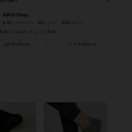
กับร้านค้า
4.78
65
328
AIRUI Shop
4.78
65
328
การให้คะแนน
รายการ
ผู้ติดตาม
j***r
จ่าย
1 วันที่ผ่านมา
้นที่ขายไปเมื่อเร็วๆ นี้
1.5K ซื้อซ้ำ
4.78
65
328
ดูสินค้าทั้งหมด
กำลังติดตาม
4.78
65
328
4.78
65
328
4.78
65
328
4.78
65
328
4.78
65
328