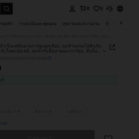
0
0
 select.
รองเท้า
กางเกงในและชุดนอน
สุขภาพและความงาม
บ้านและที่อยู่อาศัย
1 คู่ ถุงเท้าเรือแฟชั่นลายการ์ตูนผูกเชือก, ถุงเท้าแทรมโพลีนกันลื่น, ถุงเท้าโยคะบัลเล่ต์, ถุงเท้ากันลื่นลายแมวการ์ตูน, สีบล็อก, ผูกเชือก, พื้นรองเท้ากันลื่น, เหมาะสำหรับกีฬาในร่ม, ขนาดเดียวหลายสี, ถุงเท้าโยคะกันลื่นมืออาชีพสำหรับผู้เริ่มต้น, พิลาทิส, ใช้ในร่ม, ทุกฤดู, ถุงเท้ากีฬาฤดูร้อนสำหรับผู้หญิง
ุงเท้าเรือแฟชั่นลายการ์ตูนผูกเชือก, ถุงเท้าแทรมโพลีนกัน
ุงเท้าโยคะบัลเล่ต์, ถุงเท้ากันลื่นลายแมวการ์ตูน, สีบล็อก,
ก, พื้นรองเท้ากันลื่น, เหมาะสำหรับกีฬาในร่ม, ขนาด
t260324100932706768398
ายสี, ถุงเท้าโยคะกันลื่นมืออาชีพสำหรับผู้เริ่มต้น, พิลา
้ในร่ม, ทุกฤดู, ถุงเท้ากีฬาฤดูร้อนสำหรับผู้หญิง
9
ICE AND AVAILABILITY
ฟรี
าบแดง 1 คู่
สีเทา 1 คู่
1 คู่สีม่วง
ือไซส์
ผลิตภัณฑ์นี้ขายหมดแล้ว
ขายหมดแล้ว