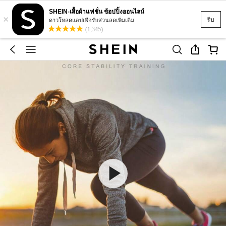
SHEIN-เสื้อผ้าแฟชั่น ช้อปปิ้งออนไลน์
×
รับ
ดาวโหลดแอปเพื่อรับส่วนลดเพิ่มเติม
(1,345)