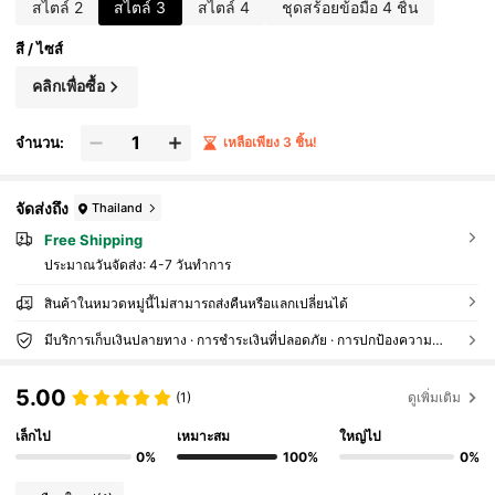
สไตล์ 2
สไตล์ 3
สไตล์ 4
ชุดสร้อยข้อมือ 4 ชิ้น
สี / ไซส์
คลิกเพื่อซื้อ
จำนวน:
เหลือเพียง 3 ชิ้น!
จัดส่งถึง
Thailand
Free Shipping
ประมาณวันจัดส่ง:
4-7 วันทำการ
สินค้าในหมวดหมู่นี้ไม่สามารถส่งคืนหรือแลกเปลี่ยนได้
มีบริการเก็บเงินปลายทาง · การชำระเงินที่ปลอดภัย · การปกป้องความเป็นส่วนตัว
5.00
(1)
ดูเพิ่มเติม
เล็กไป
เหมาะสม
ใหญ่ไป
0%
100%
0%