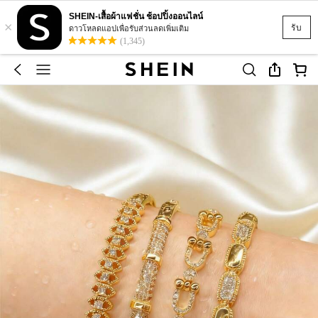
SHEIN-เสื้อผ้าแฟชั่น ช้อปปิ้งออนไลน์
×
รับ
ดาวโหลดแอปเพื่อรับส่วนลดเพิ่มเติม
(1,345)