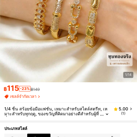
1/14
115
฿
-23%
฿149
เซลล์จำกัดเวลา
1/4 ชิ้น สร้อยข้อมือแฟชั่น, เหมาะสำหรับสไตล์สตรีท, เห
5.00
มาะสำหรับทุกฤดู, ของขวัญที่คิดมาอย่างดีสำหรับผู้ที่
(1)
ชื่นชอบแฟชั่น
ประเภทสไตล์