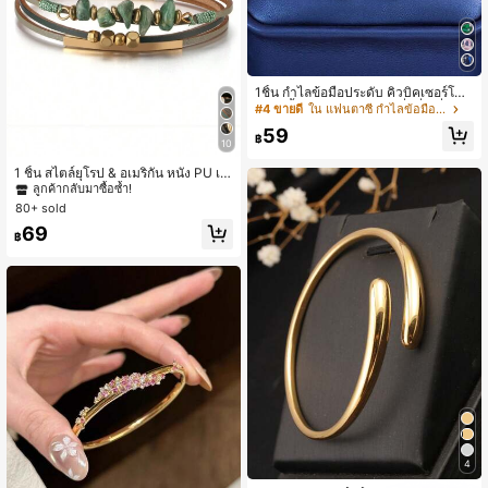
1ชิ้น กำไลข้อมือประดับ คิวบิคเซอร์โคเ
นีย สี น้ำเงิน/เงิน สไตล์แฟชั่นสี่เหลี่ยม เ
#4 ขายดี
ใน แฟนตาซี กำไลข้อมือผู้หญิง
หมาะสำหรับสวมใส่ประจำวันของผู้หญิ
59
ง
฿
10
#3 ขายดี
ใน สีเขียว สร้อยข้อมือผู้หญิง
ลูกค้ากลับมาซื้อซ้ำ!
1 ชิ้น สไตล์ยุโรป & อเมริกัน หนัง PU เชื
อก ลูกปัดหิน ท่อทองแดง ดีไซน์ กำไลข้
#3 ขายดี
#3 ขายดี
ใน สีเขียว สร้อยข้อมือผู้หญิง
ใน สีเขียว สร้อยข้อมือผู้หญิง
อมือผู้หญิง ฤดูร้อน ชายหาด สำหรับเธอ
80+ sold
ลูกค้ากลับมาซื้อซ้ำ!
ลูกค้ากลับมาซื้อซ้ำ!
#3 ขายดี
ใน สีเขียว สร้อยข้อมือผู้หญิง
69
฿
ลูกค้ากลับมาซื้อซ้ำ!
#2 ขายดี
ใน หยดน้ำ สร้อยข้อมือผู้หญิง
4
ลูกค้ากลับมาซื้อซ้ำ!