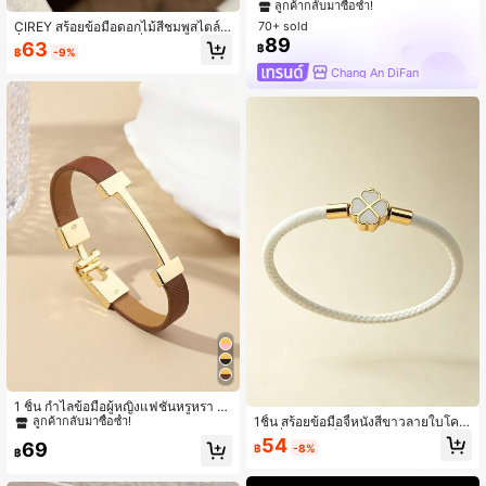
#2 ขายดี
#2 ขายดี
ใน หยดน้ำ สร้อยข้อมือผู้หญิง
ใน หยดน้ำ สร้อยข้อมือผู้หญิง
CIREY สร้อยข้อมือดอกไม้สีชมพูสไตล์ฝ
70+ sold
ลูกค้ากลับมาซื้อซ้ำ!
ลูกค้ากลับมาซื้อซ้ำ!
รั่งเศส, สร้อยข้อมือแฟชั่นหรูหราวินเทจเ
89
63
#2 ขายดี
ใน หยดน้ำ สร้อยข้อมือผู้หญิง
฿
฿
-9%
ก๋ไก๋, เครื่องประดับหวานละเอียดอ่อน
ลูกค้ากลับมาซื้อซ้ำ!
Chang An DiFan
#7 ขายดี
ใน สัมผัสหนัง สร้อยข้อมือผู้หญิง
ลูกค้ากลับมาซื้อซ้ำ!
1 ชิ้น กำไลข้อมือผู้หญิงแฟชั่นหรูหรา ตั
วอักษรสีทอง หนังเทียมส่วนบุคคล ของข
1ชิ้น สร้อยข้อมือจี้หนังสีขาวลายใบโคลเ
#7 ขายดี
#7 ขายดี
ใน สัมผัสหนัง สร้อยข้อมือผู้หญิง
ใน สัมผัสหนัง สร้อยข้อมือผู้หญิง
วัญสำหรับแฟน เครื่องประดับ
วอร์สี่แฉก, ตัวล็อกสีทอง, สร้อยข้อมือนำ
54
ลูกค้ากลับมาซื้อซ้ำ!
ลูกค้ากลับมาซื้อซ้ำ!
69
฿
-8%
โชคสไตล์มินิมอล, เหมาะสำหรับสวมใส่
฿
#7 ขายดี
ใน สัมผัสหนัง สร้อยข้อมือผู้หญิง
ในชีวิตประจำวันและที่ทำงาน เครื่องปร
ลูกค้ากลับมาซื้อซ้ำ!
ะดับสำหรับผู้หญิง