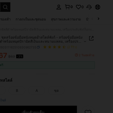
0
0
 select.
รองเท้า
กางเกงในและชุดนอน
สุขภาพและความงาม
บ้านและที่อยู่อาศัย
1/3 ชิ้น ชุดสร้อยข้อมือหนังหมุดย้ำสไตล์พังก์ - สร้อยข้อมือหนังโกธิคสีดำพร้อมหมุดปิรามิดสีเงินและหนามแหลม, เครื่องประดับพังก์ร็อกแบบปรับได้สำหรับผู้หญิง, เหมาะสำหรับเทศกาลดนตรี, คอนเสิร์ต, ปาร์ตี้โสดและชุดวันหยุดฤดูร้อน
น ชุดสร้อยข้อมือหนังหมุดย้ำสไตล์พังก์ - สร้อยข้อมือหนัง
ีดำพร้อมหมุดปิรามิดสีเงินและหนามแหลม, เครื่องประ
ก์ร็อกแบบปรับได้สำหรับผู้หญิง, เหมาะสำหรับเทศกาล
j260511182510830962735
(2 รีวิว)
 คอนเสิร์ต, ปาร์ตี้โสดและชุดวันหยุดฤดูร้อน
67
2 วันสุดท้าย
฿69
-3%
ICE AND AVAILABILITY
ฟรี
ทสไตล์
B
A
ชุด
ือไซส์
เพิ่มเข้ารถเข็น