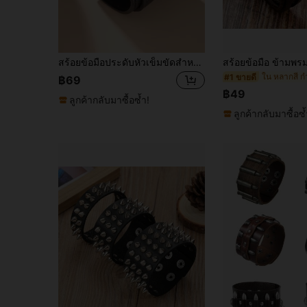
สร้อยข้อมือประดับหัวเข็มขัดสำหรับผู้ชายที่ทันสมัยและเป็นที่นิยม PU สำหรับของขวัญเครื่องประดับและรูปลักษณ์ที่มีสไตล์
#1 ขายดี
฿69
฿49
ลูกค้ากลับมาซื้อซ้ำ!
ลูกค้ากลับมาซื้อซ้