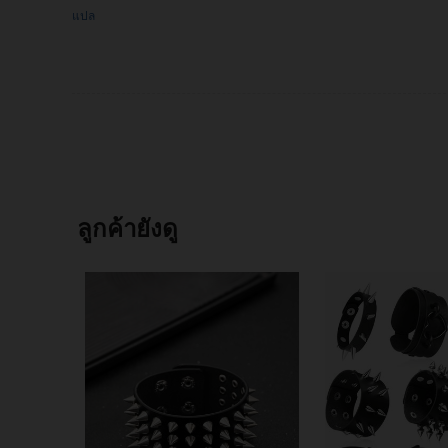
แปล
ลูกค้ายังดู