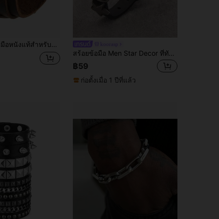
้หญิง เครื่องประดับข้อมือหนังกว้าง สไตล์ร็อคพังก์ กอธ สำหรับผู้ชายและผู้หญิง
koorasp
สร้อยข้อมือ Men Star Decor ที่ทันสมัยและเป็นที่นิยมสำหรับของขวัญเครื่องประดับและรูปลักษณ์ที่ทันสมัย
฿59
ก่อตั้งเมื่อ 1 ปีที่แล้ว