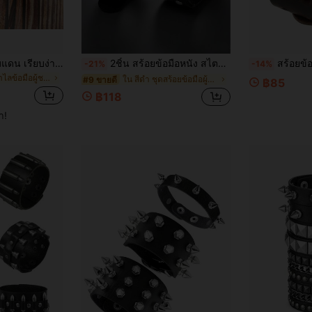
สร้อยข้อมือ ข้ามพรมแดน เรียบง่าย ทอด้วยมือ หลายชั้น หนัง ผู้ชาย , เข็มกลัดแม่เหล็ก ผู้ชาย สายรัดข้อมือ
2ชิ้น สร้อยข้อมือหนัง สไตล์พังก์สีเข้ม สองแบบ หมุดหัวกะโหลก/หนามกางเขน เหมาะสำหรับงานปาร์ตี้ การเดินทาง การสวมใส่ประจำวัน ของขวัญที่ประณีตสำหรับผู้ชาย
สร้อยข้อมือหนังแท้สำหรับผู้ชายและผู
-21%
-14%
ใน หลากสี กำไลข้อมือผู้ชาย
ใน สีดำ ชุดสร้อยข้อมือผู้ชาย
#9 ขายดี
฿85
฿118
ำ!