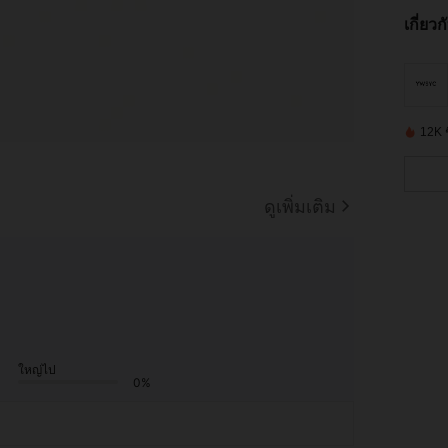
เกี่ยว
12K ชิ
ดูเพิ่มเติม
ใหญ่ไป
0%