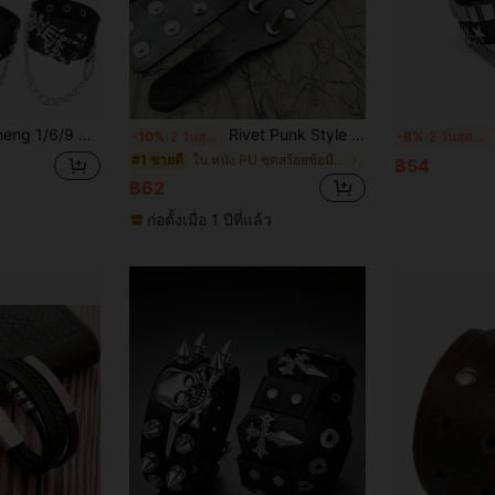
หมุดหนาม สีดำ กำไลข้อมือหนังหมุดพังก์ กำไลข้อมือแบบพันรอบ กระดุมกดโลหะ สำหรับผู้ชายและผู้หญิง
Rivet Punk Style Leather Bracelet, ยูนิเซกส์, Punk Rock Rivet Bracelet Set, Black Leather Rivet Punk Bracelet, Wrap-Around Bracelet, Buckle Metal Wristband, Suitable For Daily Wear And Gift Giving
1/
-10%
2 วันสุดท้าย
-8%
2 วันสุดท้าย
ใน หนัง PU ชุดสร้อยข้อมือผู้ชาย
#1 ขายดี
฿54
฿62
ก่อตั้งเมื่อ 1 ปีที่แล้ว