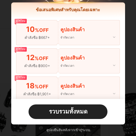
ข้อเสนอพิเศษสำหรับคุณโดยเฉพาะ
มีประโยชน์ (0)
ผู้ใช้ใหม่
10
คูปองสินค้า
%OFF
คำสั่งซื้อ ฿667+
จำกัดเวลา
ผู้ใช้ใหม่
12
คูปองสินค้า
%OFF
คำสั่งซื้อ ฿900+
จำกัดเวลา
ผู้ใช้ใหม่
18
คูปองสินค้า
%OFF
คำสั่งซื้อ ฿1,901+
จำกัดเวลา
ผู้ใช้ใหม่
รวบรวมทั้งหมด
22
คูปองสินค้า
%OFF
คำสั่งซื้อ ฿2,534+
จำกัดเวลา
คูปองยืนยันหลังจากเข้าสู่ระบบ