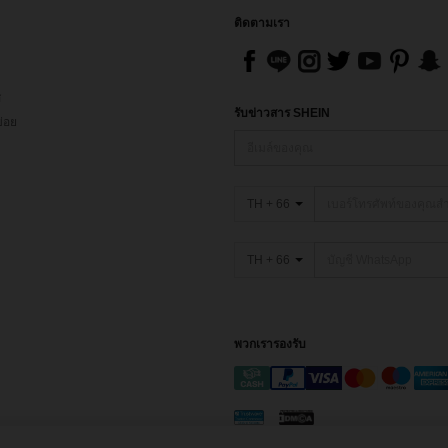
ติดตามเรา
ส
รับข่าวสาร SHEIN
่อย
TH + 66
TH + 66
พวกเรารองรับ
ละเงื่อนไข