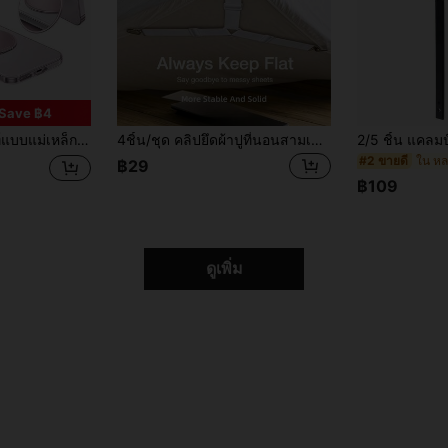
Save ฿4
ที่มีกระจกความละเอียดสูง ออกแบบมาเพื่อความสะดวกในการพกพาและการปรับมุมได้หลายมุม
4ชิ้น/ชุด คลิปยึดผ้าปูที่นอนสามเหลี่ยมและแถบยางยืด, สายรัดยึดแบบคลิป, สายรัดยึดผ้าปูที่นอนสามเหลี่ยมยางยืด, เหมาะสำหรับผ้าปูที่นอน, ปลอกผ้านวม, อุปกรณ์เสริมเครื่องนอนแฟชั่น, คลิปโลหะพร้อมแถบยางยืดปรับได้, เครื่องมือยึดเครื่องนอน, สายรัดผ้าปูที่นอนกันลื่นแบบไม่เห็น, เหมาะสำหรับหมอนโซฟา, ฤดูกลับโรงเรียน, ตกแต่งบ้าน, ของใช้ในบ้าน, ของจำเป็นสำหรับครอบครัว, ของขวัญสำหรับผู้หญิง, ของขวัญสำหรับผู้ชาย, ของขวัญสำหรับแม่, ของขวัญสำหรับพ่อ, ของขวัญสำหรับปู่, ของขวัญสำหรับย่า
#2 ขายดี
฿29
฿109
ดูเพิ่ม