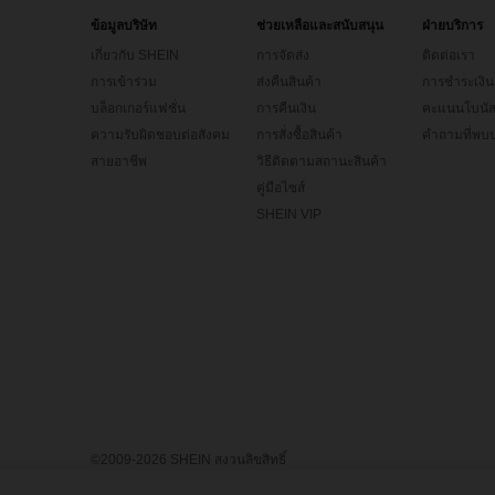
ข้อมูลบริษัท
ช่วยเหลือและสนับสนุน
ฝ่ายบริการ
เกี่ยวกับ SHEIN
การจัดส่ง
ติดต่อเรา
การเข้าร่วม
ส่งคืนสินค้า
การชำระเงิน
บล็อกเกอร์แฟชั่น
การคืนเงิน
คะแนนโบนั
ความรับผิดชอบต่อสังคม
การสั่งซื้อสินค้า
คำถามที่พบบ
สายอาชีพ
วิธีติดตามสถานะสินค้า
คู่มือไซส์
SHEIN VIP
©2009-2026 SHEIN สงวนลิขสิทธิ์
ศูนย์ความเป็นส่วนตัว
นโยบายความเป็นส่วนตัว & คุกกี้
ข้อตกลงแ