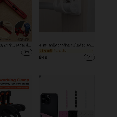
ชิ้น, เครื่องมือจับงานไม้แบบมัลติฟังก์ชัน 3-In-1, เครื่องมือจับร่องมิลลิ่งแม่นยำ 3-In-1, เครื่องมือตัดและมิลลิ่งงานไม้แบบมัลติฟังก์ชันปรับได้ - เครื่องมือตัดและมิลลิ่งวงกลมแม่นยำพร้อมเครื่องมือจับร่องปรับได้ เหมาะสำหรับงานไม้, โครงการ DIY, ผู้ชื่นชอบงานฝีมือ. เครื่องมือตัดมิลลิ่งวงกลม 3-In-1 สำหรับผู้ชาย, เครื่องมือตัดงานแม่นยำ, เครื่องมือตัดมัลติฟังก์ชันสำหรับปรับปรุงบ้านแบบหนัก
4 ชิ้น ตัวยึดราวผ้าม่านไม่ต้องเจาะ, ตะขอแขวนผนังปรับได้, สากล - โปร่งใส, ติดตั้งง่าย, ทนทาน & หลากหลายฟังก์ชัน
ใน วงเล็บ
#1 ขายดี
฿49