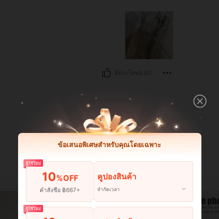
มีประโยชน์ (0)
ข้อเสนอพิเศษสำหรับคุณโดยเฉพาะ
ผู้ใช้ใหม่
10
คูปองสินค้า
%OFF
คำสั่งซื้อ ฿667+
จำกัดเวลา
ผู้ใช้ใหม่