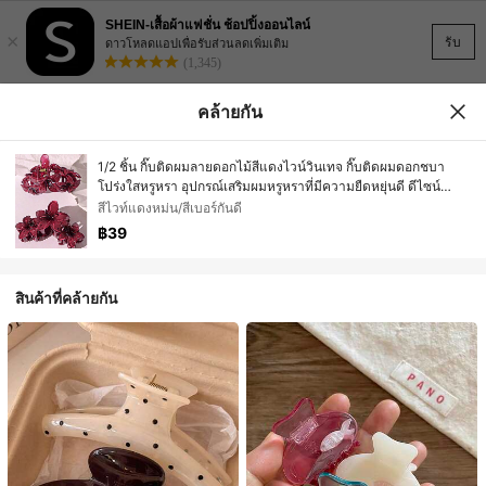
SHEIN-เสื้อผ้าแฟชั่น ช้อปปิ้งออนไลน์
×
รับ
ดาวโหลดแอปเพื่อรับส่วนลดเพิ่มเติม
(1,345)
คล้ายกัน
1/2 ชิ้น กิ๊บติดผมลายดอกไม้สีแดงไวน์วินเทจ กิ๊บติดผมดอกชบา
โปร่งใสหรูหรา อุปกรณ์เสริมผมหรูหราที่มีความยืดหยุ่นดี ดีไซน์
ฝรั่งเศสเฉพาะตัวเหมาะสำหรับทรงผมมวยที่ยุ่งเหยิง เอฟเฟกต์กลีบ
สีไวท์แดงหม่น/สีเบอร์กันดี
ดอกไม้ 3 มิติที่โดดเด่น ใช้ได้สำหรับการทำงาน การเดท วันหยุด
฿39
งานปาร์ตี้ ชุดฤดูร้อน กิ๊บติดผมชายหาดที่ใช้งานได้หลากหลาย
สินค้าที่คล้ายกัน