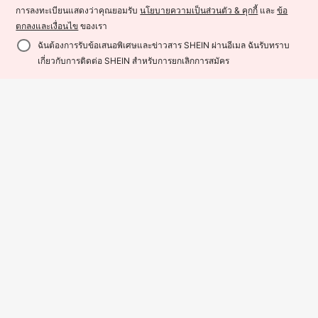
การลงทะเบียนแสดงว่าคุณยอมรับ
นโยบายความเป็นส่วนตัว & คุกกี้
และ
ข้อ
JUE FISH มูสทำความสะอาดโถส้วม,
ตกลงและเงื่อนไข
ของเรา
ทำความสะอาดโถส้วมในห้องน้ำ ขจัดค
90
฿
-17%
ราบ ขจัดคราบเหลือง ขจัดคราบหินปูน
ฉันต้องการรับข้อเสนอพิเศษและข่าวสาร SHEIN ผ่านอีเมล ฉันรับทราบ
30ชิ้น ทิชชู่เปียกทำความสะอาดห้อง
ลดกลิ่น สดชื่นสะอาด. ใช้งานสะดวกมา
เพิ่มเข้ารถเข็น
น้ำ, น้ำยาทำความสะอาดห้องน้ำ, น้ำย
เกี่ยวกับการติดต่อ SHEIN สำหรับการยกเลิกการสมัคร
ก: เขย่ากระป๋องก่อนใช้ ฉีดโฟมให้ทั่วพื้
39
฿
าทำความสะอาดพื้น, ผ้าเช็ดทำความส
นผิวโถส้วม ปล่อยให้ทิ้งไว้ 3-5 นาที แล้
ะอาดพื้นในครัวเรือน, น้ำยาดับกลิ่นห้อง
วล้างด้วยน้ำ. ลดความถี่ของการขัดลึก
น้ำ, น้ำยาทำความสะอาดห้องน้ำ, น้ำย
หลังการใช้งาน รักษาความสะอาดและ
าดับกลิ่น, ผ้าเช็ดทำความสะอาดขจัดค
ความสดชื่นของโถส้วม ไม่มีคราบหลังก
ราบตะกรันในห้องน้ำ, ขจัดคราบปัสสาว
ารล้าง ให้ประสบการณ์กลิ่นกุหลาบที่น่า
ะและกลิ่น, อุปกรณ์ทำความสะอาด
รื่นรมย์.
jakehoe เครื่องกำจัดกลิ่นขยะ, เครื่องฟ
อกอากาศกลิ่นดอกออสแมนธัสที่ยาวนา
59
฿
น เหมาะสำหรับอ่างล้างจาน ถังขยะ แล
jakehoe สเปรย์ดับกลิ่นห้องน้ำกลิ่นมะน
ะท่อระบายน้ำ เครื่องกำจัดกลิ่นสดชื่นที่
าว น้ำยาล้างห้องน้ำพร้อมกลิ่นหอมยาว
ยาวนาน เหมาะสำหรับการกำจัดขยะปร
44
฿
-25%
นาน ขจัดคราบและดูแลห้องน้ำ สเปรย์