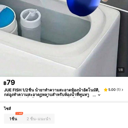
1/8
79
฿
JUE FISH 1/2ชิ้น น้ำยาทำความสะอาดห้องน้ำอัตโนมัติ,
5.00
(
1
)
กล่องทำความสะอาดกุหลาบสำหรับห้องน้ำที่ทนทา
น, น้ำยาดับกลิ่นห้องน้ำ, น้ำยากำจัดกลิ่นห้องน้ำ, น้ำ
ยากำจัดคราบปัสสาวะ, น้ำยาทำความสะอาดห้องน้ำ, เครื่
องมือทำความสะอาดห้องน้ำอัตโนมัติ, ขจัดคราบมันได้ดี,
ไซส์
อุปกรณ์ทำความสะอาดห้องน้ำ, เครื่องมือขนาดเล็กในครั
5 left
วเรือน
1ชิ้น
2 ชิ้น-แนะนำ