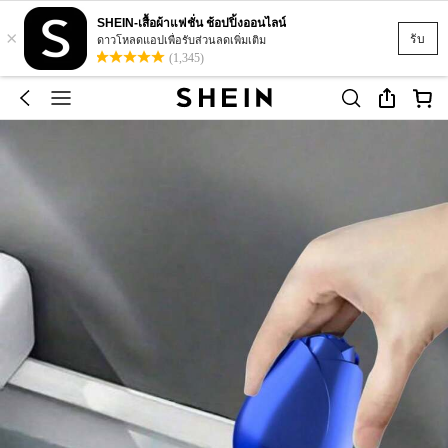
SHEIN-เสื้อผ้าแฟชั่น ช้อปปิ้งออนไลน์
×
รับ
ดาวโหลดแอปเพื่อรับส่วนลดเพิ่มเติม
(1,345)