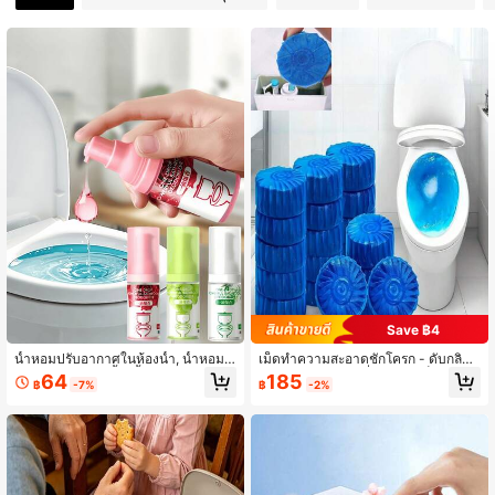
2.6K ผู้ติดตาม
4.71
2.6K ผู้ติดตาม
4.71
2.6K ผู้ติดตาม
4.71
2.6K ผู้ติดตาม
4.71
2.6K ผู้ติดตาม
4.71
Save ฿4
น้ำหอมปรับอากาศในห้องน้ำ, น้ำหอมป
เม็ดทำความสะอาดชักโครก - ดับกลิ่น,
รับอากาศในห้องน้ำ, น้ำหอมปรับอากา
ขจัดคราบ, กำจัดกลิ่น ละลายเร็ว ใช้งา
64
185
฿
-7%
฿
-2%
ศในห้องน้ำ, น้ำหอมปรับอากาศในห้อง
นง่าย ออกฤทธิ์ต่อเนื่องช่วยให้ชักโครกส
น้ำแบบหยดเดียว, น้ำหอมปรับอากาศใ
ะอาดนาน อ่อนโยนต่อเคลือบชักโครก สู
นครัวเรือน, น้ำมันหอมระเหยแบบหยดเ
ตรอ่อนโยนเหมาะสำหรับวัสดุชักโครกทุ
ดียว สามารถดับกลิ่นได้อย่างรวดเร็ว,
กชนิด จำเป็นสำหรับการทำความสะอา
กำจัดกลิ่น, ทำให้อากาศบริสุทธิ์ และให้
ดชักโครก
กลิ่นหอมยาวนาน น้ำหอมปรับอากาศ,
น้ำหอมปรับอากาศในห้องน้ำ, ดับกลิ่นแ