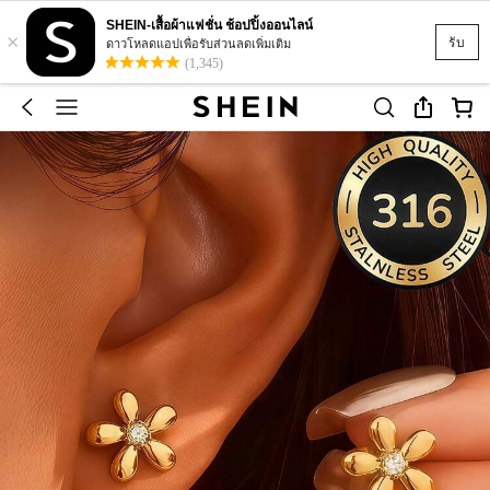
SHEIN-เสื้อผ้าแฟชั่น ช้อปปิ้งออนไลน์
×
รับ
ดาวโหลดแอปเพื่อรับส่วนลดเพิ่มเติม
(1,345)