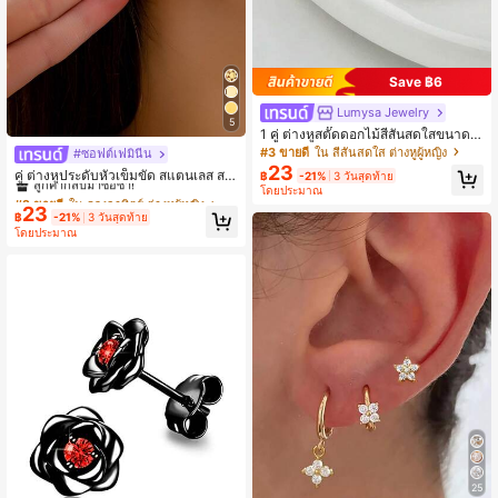
Save ฿6
Lumysa Jewelry
5
1 คู่ ต่างหูสตั๊ดดอกไม้สีสันสดใสขนาดเล็
กที่หรูหรา เหมาะสำหรับสวมใส่ประจำวั
#3 ขายดี
ใน สีสันสดใส ต่างหูผู้หญิง
#ซอฟต์เฟมินีน
#2 ขายดี
ใน ดวงอาทิตย์ ต่างหูผู้หญิง
นและวันหยุดพักผ่อนของผู้หญิง
23
ลูกค้ากลับมาซื้อซ้ำ!
คู่ ต่างหูประดับหัวเข็มขัด สแตนเลส สว
฿
-21%
3 วันสุดท้าย
ยงาม ประณีต ลายองค์ประกอบดวงอาทิ
โดยประมาณ
#2 ขายดี
#2 ขายดี
ใน ดวงอาทิตย์ ต่างหูผู้หญิง
ใน ดวงอาทิตย์ ต่างหูผู้หญิง
ตย์
23
ลูกค้ากลับมาซื้อซ้ำ!
ลูกค้ากลับมาซื้อซ้ำ!
฿
-21%
3 วันสุดท้าย
#2 ขายดี
ใน ดวงอาทิตย์ ต่างหูผู้หญิง
โดยประมาณ
ลูกค้ากลับมาซื้อซ้ำ!
25