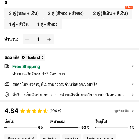
สี
2 left
2 คู่ (ทอง + เงิน)
2 คู่ (สีทอง + สีทอง)
2 คู่ (สีเงิน + สีเงิน)
1 คู่ - สีเงิน
1 คู่ - สีทอง
จำนวน:
จัดส่งถึง
Thailand
Free Shipping
ประมาณวันจัดส่ง:
4-7 วันทำการ
สินค้าในหมวดหมู่นี้ไม่สามารถส่งคืนหรือแลกเปลี่ยนได้
มีบริการเก็บเงินปลายทาง · การชำระเงินที่ปลอดภัย · การปกป้องความเป็นส่วนตัว
4.84
(100+)
ดูเพิ่มเติม
เล็กไป
เหมาะสม
ใหญ่ไป
6%
93%
1%